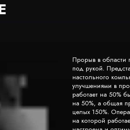
E
Прорыв в области 
под рукой. Предст
настольного компь
улучшениями в про
работает на 50% б
на 50%, а общая п
целых 150%. Опера
на которой работае
настроена и оптим