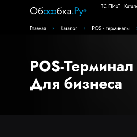
ТС ПИоТ
Катал
Главная
Каталог
POS - терминалы
POS-Терминал
Для бизнеса