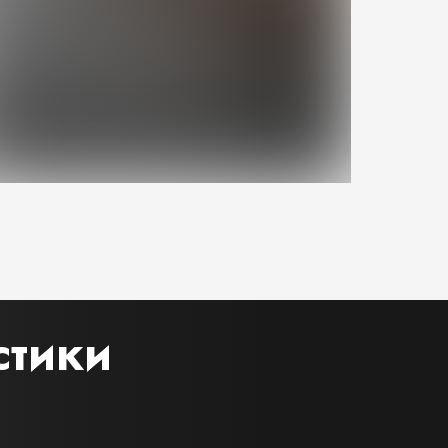
стики