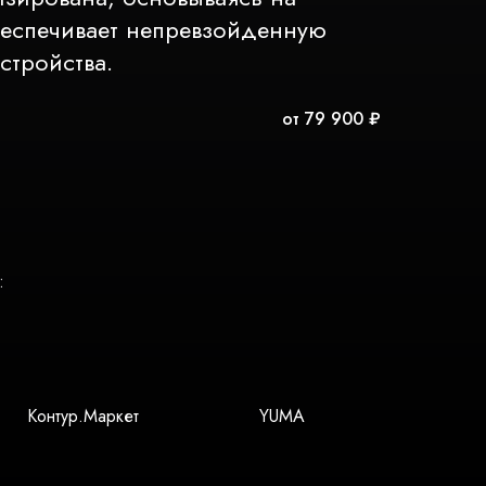
обеспечивает непревзойденную
стройства.
от 79 900 ₽
:
Контур.Маркет
YUMA