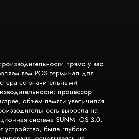
производительности прямо у вас
авляем вам POS терминал для
ютера со значительными
изводительности: процессор
ыстрее, объем памяти увеличился
роизводительность выросла на
ционная система SUNMI OS 3.0,
т устройство, была глубоко
изирована, основываясь на