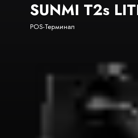
SUNMI T2s LIT
POS-Терминал